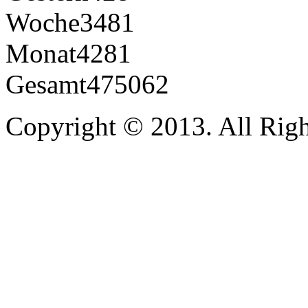
Woche
3481
Monat
4281
Gesamt
475062
Copyright © 2013. All Righ