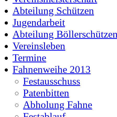
Abteilung Schützen
Jugendarbeit
Abteilung Böllerschütze
Vereinsleben
Termine
Fahnenweihe 2013
Festausschuss
Patenbitten
Abholung Fahne
Festablauf