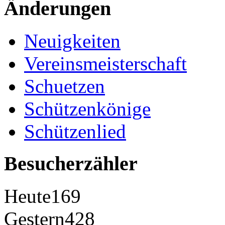
Änderungen
Neuigkeiten
Vereinsmeisterschaft
Schuetzen
Schützenkönige
Schützenlied
Besucherzähler
Heute
169
Gestern
428