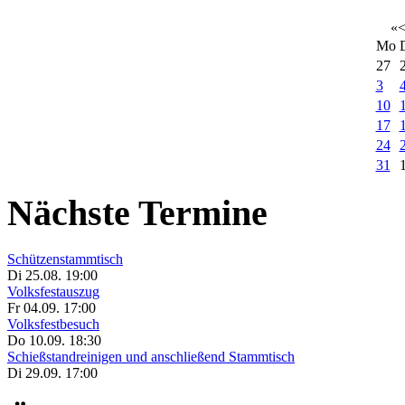
«
Mo
27
3
10
17
24
31
Nächste Termine
Schützenstammtisch
Di 25.08. 19:00
Volksfestauszug
Fr 04.09. 17:00
Volksfestbesuch
Do 10.09. 18:30
Schießstandreinigen und anschließend Stammtisch
Di 29.09. 17:00