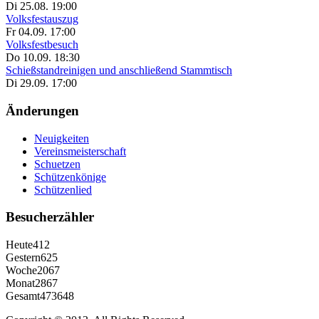
Di 25.08. 19:00
Volksfestauszug
Fr 04.09. 17:00
Volksfestbesuch
Do 10.09. 18:30
Schießstandreinigen und anschließend Stammtisch
Di 29.09. 17:00
Änderungen
Neuigkeiten
Vereinsmeisterschaft
Schuetzen
Schützenkönige
Schützenlied
Besucherzähler
Heute
412
Gestern
625
Woche
2067
Monat
2867
Gesamt
473648