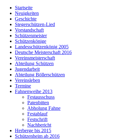
Startseite
Neuigkeiten
Geschichte
Stegerschützen-Lied
Vorstandschaft
Schützenmeister
Schützenkönige
Landesschützenkönig 2005
Deutsche Meisterschaft 2016
Vereinsmeisterschaft
Abteilung Schützen
Jugendarbeit
Abteilung Böllerschützen
Vereinsleben
Termine
Fahnenweihe 2013
Festausschuss
Patenbitten
Abholung Fahne
Festablauf
Festschrift
Nachbericht
Herberge bis 2015
Schützenheim ab 2016