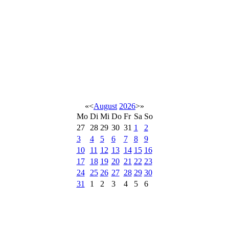
«
<
August
2026
>
»
Mo
Di
Mi
Do
Fr
Sa
So
27
28
29
30
31
1
2
3
4
5
6
7
8
9
10
11
12
13
14
15
16
17
18
19
20
21
22
23
24
25
26
27
28
29
30
31
1
2
3
4
5
6