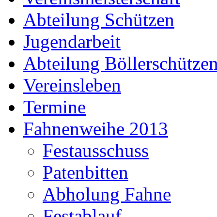
Abteilung Schützen
Jugendarbeit
Abteilung Böllerschütze
Vereinsleben
Termine
Fahnenweihe 2013
Festausschuss
Patenbitten
Abholung Fahne
Festablauf