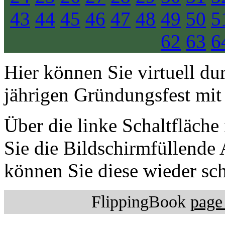
43
44
45
46
47
48
49
50
5
62
63
6
Hier können Sie virtuell du
jährigen Gründungsfest mit
Über die linke Schaltfläche
Sie die Bildschirmfüllende 
können Sie diese wieder sch
FlippingBook
page 