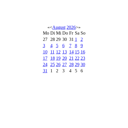
«
<
August
2026
>
»
Mo
Di
Mi
Do
Fr
Sa
So
27
28
29
30
31
1
2
3
4
5
6
7
8
9
10
11
12
13
14
15
16
17
18
19
20
21
22
23
24
25
26
27
28
29
30
31
1
2
3
4
5
6