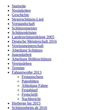
Startseite
Neuigkeiten
Geschichte
Stegerschützen-Lied
Vorstandschaft
Schützenmeister
Schützenkönige
Landesschützenkönig 2005
Deutsche Meisterschaft 2016
Vereinsmeisterschaft
Abteilung Schützen
Jugendarbeit
Abteilung Böllerschützen
Vereinsleben
Termine
Fahnenweihe 2013
Festausschuss
Patenbitten
Abholung Fahne
Festablauf
Festschrift
Nachbericht
Herberge bis 2015
Schützenheim ab 2016