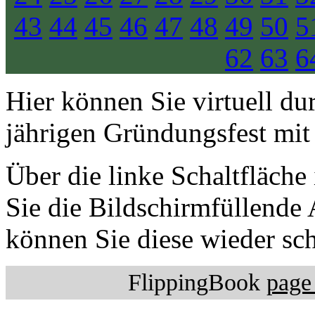
43
44
45
46
47
48
49
50
5
62
63
6
Hier können Sie virtuell du
jährigen Gründungsfest mit
Über die linke Schaltfläche
Sie die Bildschirmfüllende 
können Sie diese wieder sch
FlippingBook
page 