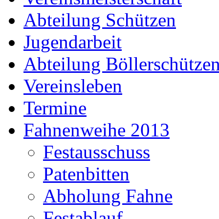
Abteilung Schützen
Jugendarbeit
Abteilung Böllerschütze
Vereinsleben
Termine
Fahnenweihe 2013
Festausschuss
Patenbitten
Abholung Fahne
Festablauf