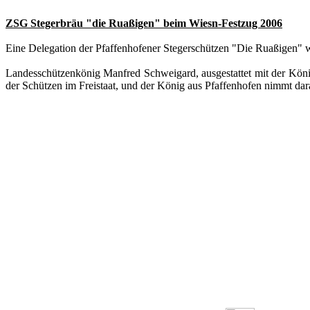
ZSG Stegerbräu "die Ruaßigen" beim Wiesn-Festzug 2006
Eine Delegation der Pfaffenhofener Stegerschützen "Die Ruaßigen" w
Landesschützenkönig Manfred Schweigard, ausgestattet mit der Köni
der Schützen im Freistaat, und der König aus Pfaffenhofen nimmt dara