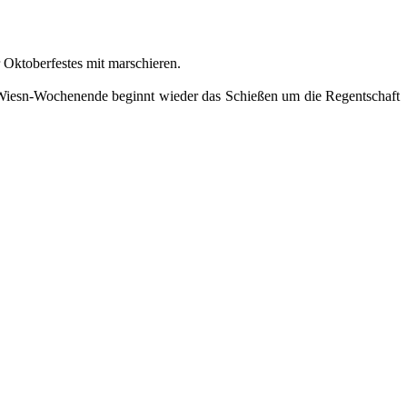
 Oktoberfestes mit marschieren.
n Wiesn-Wochenende beginnt wieder das Schießen um die Regentschaft