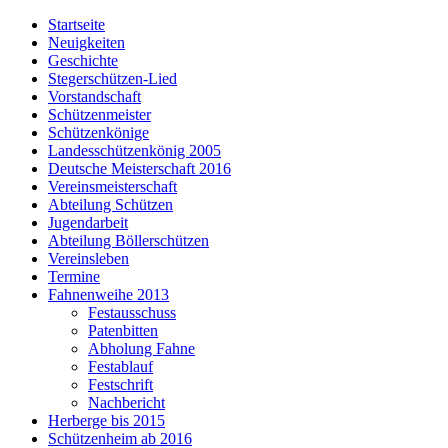
Startseite
Neuigkeiten
Geschichte
Stegerschützen-Lied
Vorstandschaft
Schützenmeister
Schützenkönige
Landesschützenkönig 2005
Deutsche Meisterschaft 2016
Vereinsmeisterschaft
Abteilung Schützen
Jugendarbeit
Abteilung Böllerschützen
Vereinsleben
Termine
Fahnenweihe 2013
Festausschuss
Patenbitten
Abholung Fahne
Festablauf
Festschrift
Nachbericht
Herberge bis 2015
Schützenheim ab 2016