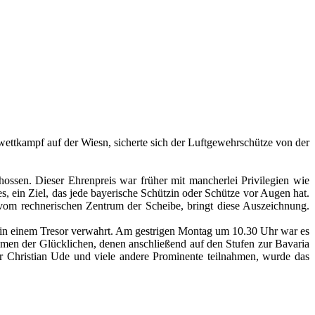
ttkampf auf der Wiesn, sicherte sich der Luftgewehrschütze von der
ossen. Dieser Ehrenpreis war früher mit mancherlei Privilegien wie
s, ein Ziel, das jede bayerische Schützin oder Schütze vor Augen hat.
vom rechnerischen Zentrum der Scheibe, bringt diese Auszeichnung.
 in einem Tresor verwahrt. Am gestrigen Montag um 10.30 Uhr war es
men der Glücklichen, denen anschließend auf den Stufen zur Bavaria
 Christian Ude und viele andere Prominente teilnahmen, wurde das