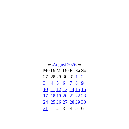
«
<
August
2026
>
»
Mo
Di
Mi
Do
Fr
Sa
So
27
28
29
30
31
1
2
3
4
5
6
7
8
9
10
11
12
13
14
15
16
17
18
19
20
21
22
23
24
25
26
27
28
29
30
31
1
2
3
4
5
6