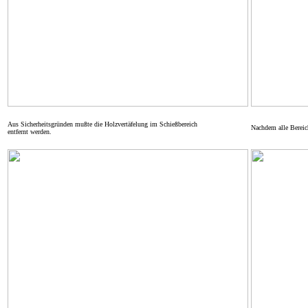
Aus Sicherheitsgründen mußte die Holzvertäfelung im Schießbereich
Nachdem alle Bereic
entfernt werden.