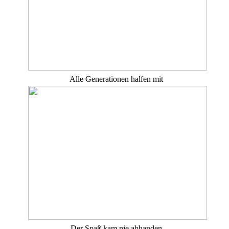
Alle Generationen halfen mit
Der Spaß kam nie abhanden