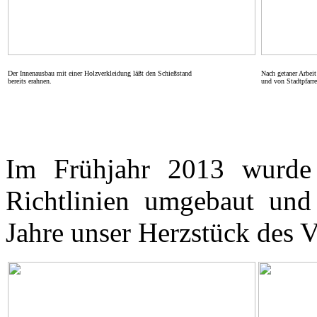
Der Innenausbau mit einer Holzverkleidung läßt den Schießstand
Nach getaner Arbei
bereits erahnen.
und von Stadtpfarre
Im Frühjahr 2013 wurde
Richtlinien umgebaut und 
Jahre unser Herzstück des V