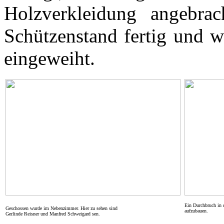
Holzverkleidung angebra
Schützenstand fertig und w
eingeweiht.
Ein Durchbruch in 
Geschossen wurde im Nebenzimmer. Hier zu sehen sind
aufzubauen.
Gerlinde Reisner
und Manfred Schweigard sen.