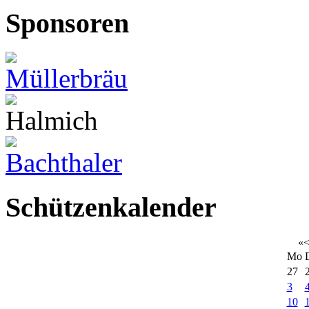
Sponsoren
Schützenkalender
«
Mo
27
3
10