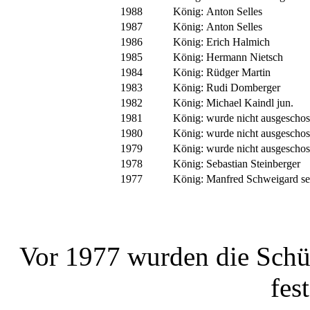
1988
König: Anton Selles
1987
König: Anton Selles
1986
König: Erich Halmich
1985
König: Hermann Nietsch
1984
König: Rüdger Martin
1983
König: Rudi Domberger
1982
König: Michael Kaindl jun.
1981
König: wurde nicht ausgeschos
1980
König: wurde nicht ausgeschos
1979
König: wurde nicht ausgeschos
1978
König: Sebastian Steinberger
1977
König: Manfred Schweigard se
Vor 1977 wurden die Schüt
fes