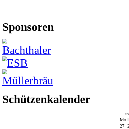
Sponsoren
Schützenkalender
«
Mo
27