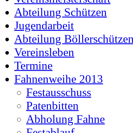
Abteilung Schützen
Jugendarbeit
Abteilung Böllerschütze
Vereinsleben
Termine
Fahnenweihe 2013
Festausschuss
Patenbitten
Abholung Fahne
Festablauf