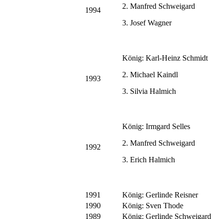
2. Manfred Schweigard
1994
3. Josef Wagner
König: Karl-Heinz Schmidt
2. Michael Kaindl
1993
3. Silvia Halmich
König: Irmgard Selles
2. Manfred Schweigard
1992
3. Erich Halmich
1991
König: Gerlinde Reisner
1990
König: Sven Thode
1989
König: Gerlinde Schweigard