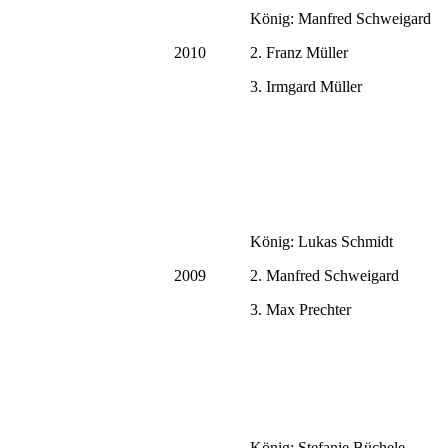
König: Manfred Schweigard
2010
2. Franz Müller
3. Irmgard Müller
König: Lukas Schmidt
2009
2. Manfred Schweigard
3. Max Prechter
König: Stefanie Büchele