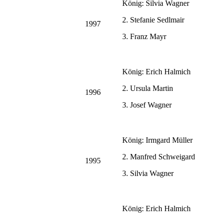
König: Silvia Wagner
2. Stefanie Sedlmair
1997
3. Franz Mayr
König: Erich Halmich
2. Ursula Martin
1996
3. Josef Wagner
König: Irmgard Müller
2. Manfred Schweigard
1995
3. Silvia Wagner
König: Erich Halmich